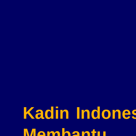
Kadin Indone
Membantu